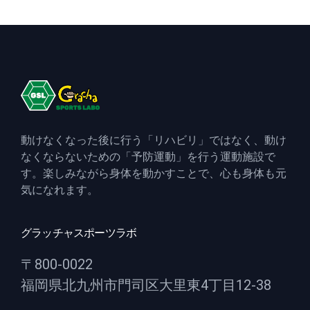
動けなくなった後に行う「リハビリ」ではなく、動け
なくならないための「予防運動」を行う運動施設で
す。楽しみながら身体を動かすことで、心も身体も元
気になれます。
グラッチャスポーツラボ
〒800-0022
福岡県北九州市門司区大里東4丁目12-38