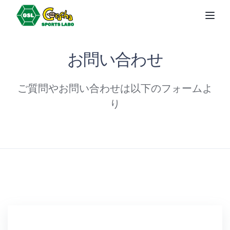
Togg
お問い合わせ
ご質問やお問い合わせは以下のフォームよ
り